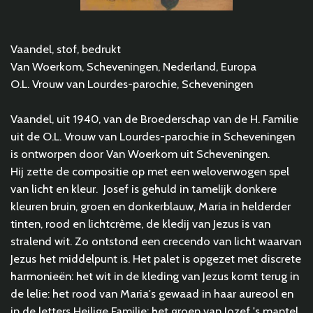
Vaandel, stof, bedrukt
Van Woerkom, Scheveningen, Nederland, Europa
O.L. Vrouw van Lourdes-parochie, Scheveningen
Vaandel, uit 1940, van de Broederschap van de H. Familie
uit de O.L. Vrouw van Lourdes-parochie in Scheveningen
is ontworpen door Van Woerkom uit Scheveningen.
Hij zette de compositie op met een weloverwogen spel
van licht en kleur. Josef is gehuld in tamelijk donkere
kleuren bruin, groen en donkerblauw, Maria in helderder
tinten, rood en lichtcrème, de kledij van Jezus is van
stralend wit. Zo ontstond een crecendo van licht waarvan
Jezus het middelpunt is. Het palet is opgezet met discrete
harmonieën: het wit in de kleding van Jezus komt terug in
de lelie: het rood van Maria's gewaad in haar aureool en
in de letters Heilige Familie; het groen van Jozef 's mantel