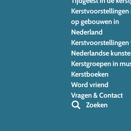
Tijdgeest in de kers
Kerstvoorstellingen 
op gebouwen in
Nederland
Kerstvoorstellingen
Nederlandse kunste
Kerstgroepen in mu
Kerstboeken
Word vriend
Vragen & Contact
Zoeken