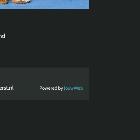
nd
rst.nl
Powered by
JouwWeb