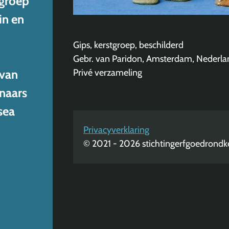
tgroep
in en
Gips, kerstgroep, beschilderd
Gebr. van Paridon, Amsterdam, Nederla
 van
Privé verzameling
naars
sea
Privacyverklaring
© 2021 - 2026 stichtingerfgoedrondke