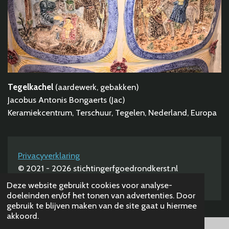
Tegelkachel
(aardewerk, gebakken)
Jacobus Antonis Bongaerts (Jac)
Keramiekcentrum, Terschuur, Tegelen, Nederland, Europa
Privacyverklaring
© 2021 - 2026 stichtingerfgoedrondkerst.nl
Powered by
JouwWeb
Deze website gebruikt cookies voor analyse-
doeleinden en/of het tonen van advertenties. Door
gebruik te blijven maken van de site gaat u hiermee
akkoord.