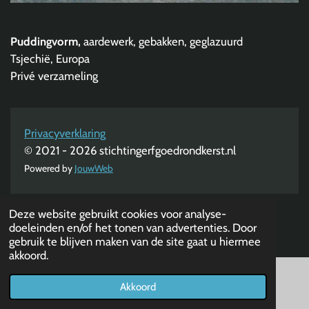
Puddingvorm,
aardewerk, gebakken, geglazuurd
Tsjechië, Europa
Privé verzameling
Privacyverklaring
© 2021 - 2026 stichtingerfgoedrondkerst.nl
Powered by
JouwWeb
Deze website gebruikt cookies voor analyse-
doeleinden en/of het tonen van advertenties. Door
gebruik te blijven maken van de site gaat u hiermee
akkoord.
Akkoord
E-mailadres
Telefoonnummer
Kaart