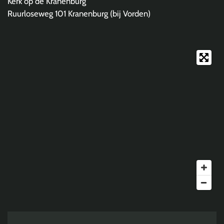
Kerk op de Kranenburg
Ruurloseweg 101 Kranenburg (bij Vorden)