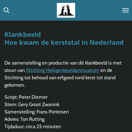
Ga
direct
naar
de
Klankbeeld
hoofdinhoud
Hoe kwam de kerststal in Nederland
De samenstelling en productie van dit klankbeeld is met
steun van
Stichting Heiligenbeeldenmuseum
en de
Stichting tot behoud van erfgoed rond kerst tot stand
gekomen.
Script: Peter Diemer
Stem: Gery Groot Zwanink
Samenstelling: Frans Pietersen
Advies: Ton Rutting
Tijdsduur: circa 25 minuten