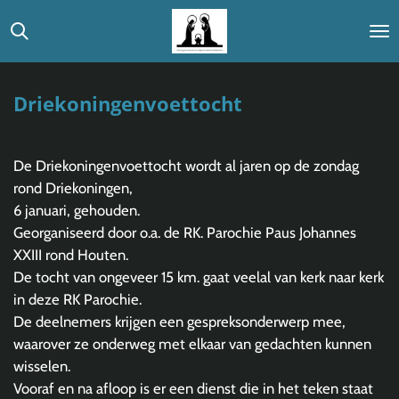
Ga
direct
naar
de
Driekoningenvoettocht
hoofdinhoud
De Driekoningenvoettocht wordt al jaren op de zondag
rond Driekoningen,
6 januari, gehouden.
Georganiseerd door o.a. de RK. Parochie Paus Johannes
XXIII rond Houten.
De tocht van ongeveer 15 km. gaat veelal van kerk naar kerk
in deze RK Parochie.
De deelnemers krijgen een gespreksonderwerp mee,
waarover ze onderweg met elkaar van gedachten kunnen
wisselen.
Vooraf en na afloop is er een dienst die in het teken staat