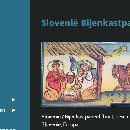
Slovenië Bijenkastp
en
Slovenië / Bijenkastpaneel
(hout, beschi
Slovenië, Europa