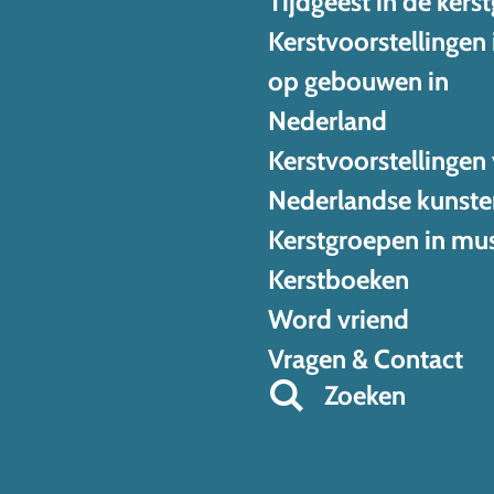
Tijdgeest in de kers
Kerstvoorstellingen 
op gebouwen in
Nederland
Kerstvoorstellingen
Nederlandse kunste
Kerstgroepen in mu
Kerstboeken
Word vriend
Vragen & Contact
Zoeken