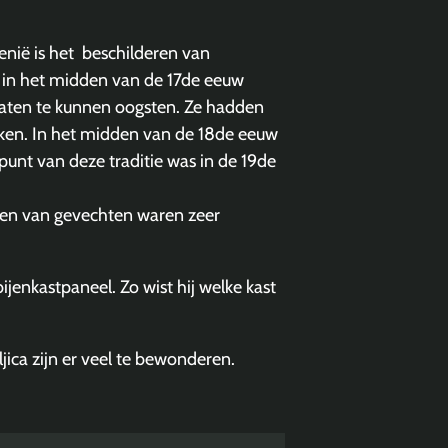
enië is het beschilderen van
n in het midden van de 17de eeuw
raten te kunnen oogsten. Ze hadden
okken. In het midden van de 18de eeuw
unt van deze traditie was in de 19de
lden van gevechten waren zeer
ijenkastpaneel. Zo wist hij welke kast
jica zijn er veel te bewonderen.