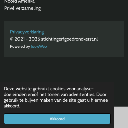
Noord Amerika
Privé verzameling
Privacyverklaring
© 2021 - 2026 stichtingerfgoedrondkerst.nl
Powered by
JouwWeb
Deze website gebruikt cookies voor analyse-
doeleinden en/of het tonen van advertenties. Door
gebruik te blijven maken van de site gaat u hiermee
akkoord.
Akkoord
E-mailadres
Telefoonnummer
Kaart