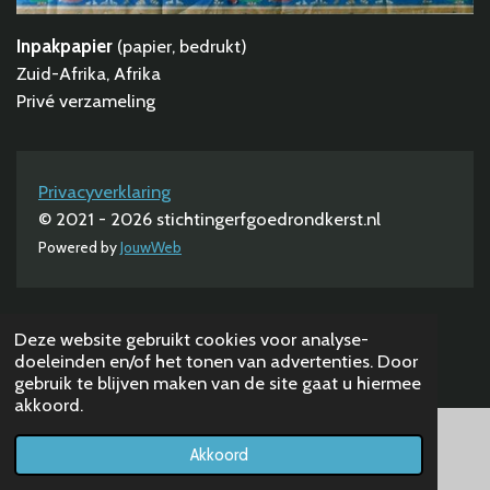
Inpakpapier
(papier, bedrukt)
Zuid-Afrika, Afrika
Privé verzameling
Privacyverklaring
© 2021 - 2026 stichtingerfgoedrondkerst.nl
Powered by
JouwWeb
Deze website gebruikt cookies voor analyse-
doeleinden en/of het tonen van advertenties. Door
gebruik te blijven maken van de site gaat u hiermee
akkoord.
Akkoord
E-mailadres
Telefoonnummer
Kaart