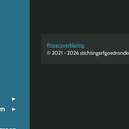
Privacyverklaring
© 2021 - 2026 stichtingerfgoedrondke
en