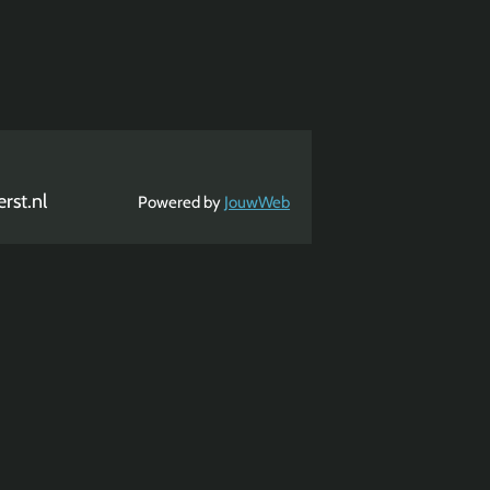
rst.nl
Powered by
JouwWeb