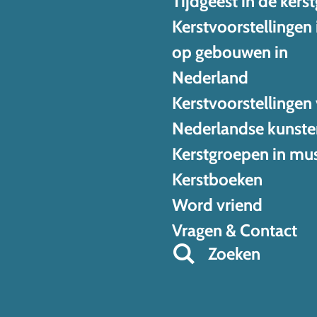
Tijdgeest in de kers
Kerstvoorstellingen 
op gebouwen in
Nederland
Kerstvoorstellingen
Nederlandse kunste
Kerstgroepen in mu
Kerstboeken
Word vriend
Vragen & Contact
Zoeken