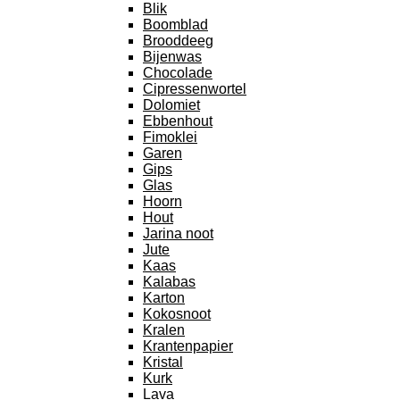
Blik
Boomblad
Brooddeeg
Bijenwas
Chocolade
Cipressenwortel
Dolomiet
Ebbenhout
Fimoklei
Garen
Gips
Glas
Hoorn
Hout
Jarina noot
Jute
Kaas
Kalabas
Karton
Kokosnoot
Kralen
Krantenpapier
Kristal
Kurk
Lava