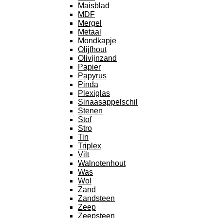
Maisblad
MDF
Mergel
Metaal
Mondkapje
Olijfhout
Olivijnzand
Papier
Papyrus
Pinda
Plexiglas
Sinaasappelschil
Stenen
Stof
Stro
Tin
Triplex
Vilt
Walnotenhout
Was
Wol
Zand
Zandsteen
Zeep
Zeepsteen