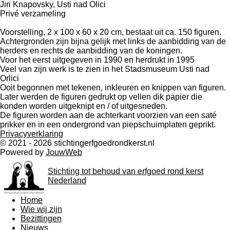
Jiri Knapovsky, Usti nad Olici
Privé verzameling
Voorstelling, 2 x 100 x 60 x 20 cm, bestaat uit ca. 150 figuren.
Achtergronden zijn bijna gelijk met links de aanbidding van de
herders en rechts de aanbidding van de koningen.
Voor het eerst uitgegeven in 1990 en herdrukt in 1995
Veel van zijn werk is te zien in het Stadsmuseum Usti nad
Orlici
Ooit begonnen met tekenen, inkleuren en knippen van figuren.
Later werden de figuren gedrukt op vellen dik papier die
konden worden uitgeknipt en / of uitgesneden.
De figuren worden aan de achterkant voorzien van een saté
prikker en in een ondergrond van piepschuimplaten geprikt.
Privacyverklaring
© 2021 - 2026 stichtingerfgoedrondkerst.nl
Powered by
JouwWeb
Stichting tot behoud van erfgoed rond kerst
Nederland
Home
Wie wij zijn
Bezittingen
Nieuws