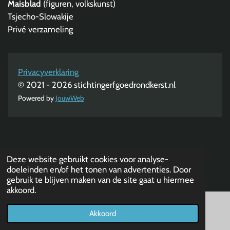
Maisblad
(figuren, volkskunst)
Tsjecho-Slowakije
Privé verzameling
Privacyverklaring
© 2021 - 2026 stichtingerfgoedrondkerst.nl
Powered by
JouwWeb
Deze website gebruikt cookies voor analyse-
doeleinden en/of het tonen van advertenties. Door
gebruik te blijven maken van de site gaat u hiermee
akkoord.
Akkoord
E-mailadres
Telefoonnummer
Kaart